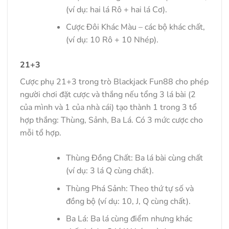
(ví dụ: hai lá Rô + hai lá Cơ).
Cược Đôi Khác Màu – các bộ khác chất,
(ví dụ: 10 Rô + 10 Nhép).
21+3
Cược phụ 21+3 trong trò Blackjack Fun88 cho phép
người chơi đặt cược và thắng nếu tổng 3 lá bài (2
của mình và 1 của nhà cái) tạo thành 1 trong 3 tổ
hợp thắng: Thùng, Sảnh, Ba Lá. Có 3 mức cược cho
mỗi tổ hợp.
Thùng Đồng Chất: Ba lá bài cùng chất
(ví dụ: 3 lá Q cùng chất).
Thùng Phá Sảnh: Theo thứ tự số và
đồng bộ (ví dụ: 10, J, Q cùng chất).
Ba Lá: Ba lá cùng điểm nhưng khác