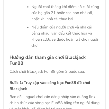
Người chơi thắng khi điểm số cuối cùng
của họ gần 21 hoặc cao hơn nhà cái,
hoặc khi nhà cái thua bài.
Nếu điểm của người chơi và nhà cái
bằng nhau, ván đấu kết thúc hòa và
khoản cược sẽ được hoàn trả cho người
chơi.
Hướng dẫn tham gia chơi Blackjack
Fun88
Cách chơi Blackjack Fun88 gồm 3 bước sau:
Bước 1: Truy cập vào sòng bạc Fun88 để chơi
Blackjack
Ban đầu, người chơi cần đăng nhập vào đường link
chính thức của sòng bạc Fun88 bằng tên người dùng
và mật khẩu đã đăng ký tại sòng bạc.