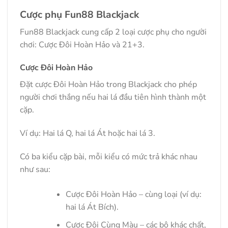
Cược phụ Fun88 Blackjack
Fun88 Blackjack cung cấp 2 loại cược phụ cho người
chơi: Cược Đôi Hoàn Hảo và 21+3.
Cược Đôi Hoàn Hảo
Đặt cược Đôi Hoàn Hảo trong Blackjack cho phép
người chơi thắng nếu hai lá đầu tiên hình thành một
cặp.
Ví dụ: Hai lá Q, hai lá Át hoặc hai lá 3.
Có ba kiểu cặp bài, mỗi kiểu có mức trả khác nhau
như sau:
Cược Đôi Hoàn Hảo – cùng loại (ví dụ:
hai lá Át Bích).
Cược Đôi Cùng Màu – các bộ khác chất,