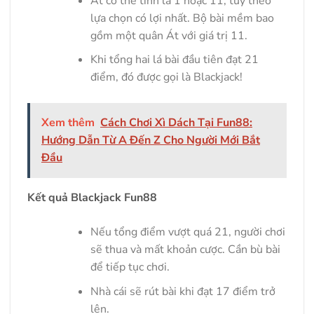
Át có thể tính là 1 hoặc 11, tùy theo
lựa chọn có lợi nhất. Bộ bài mềm bao
gồm một quân Át với giá trị 11.
Khi tổng hai lá bài đầu tiên đạt 21
điểm, đó được gọi là Blackjack!
Xem thêm
Cách Chơi Xì Dách Tại Fun88:
Hướng Dẫn Từ A Đến Z Cho Người Mới Bắt
Đầu
Kết quả Blackjack Fun88
Nếu tổng điểm vượt quá 21, người chơi
sẽ thua và mất khoản cược. Cần bù bài
để tiếp tục chơi.
Nhà cái sẽ rút bài khi đạt 17 điểm trở
lên.