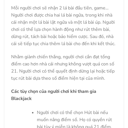
Mỗi người chơi sẽ nhận 2 lá bài đầu tiên, game…
Người chơi được chia hai lá bài ngửa, trong khi nhà
cái nhận một lá bài lật ngửa và một lá bài úp. Người
chơi có thể lựa chọn hành động như rút thêm bài,
dừng rút, tách bài hoặc bảo hiểm cược. Sau đó, nhà
cái sẽ tiếp tục chia thêm lá bài cho đến khi kết thúc.
Nhằm giành chiến thắng, người chơi cần đạt tổng
điểm cao hơn nhà cái nhưng không vượt quá con số
21. Người chơi có thể quyết định dừng lại hoặc tiếp
tục rút bài dựa theo số điểm hiện tại của mình.
Các tùy chọn của người chơi khi tham gia
Blackjack
Người chơi có thể chọn Hút bài nếu
muốn nâng điểm số. Họ có quyền rút
bài tùy ý miễn là không quá 21 điểm.