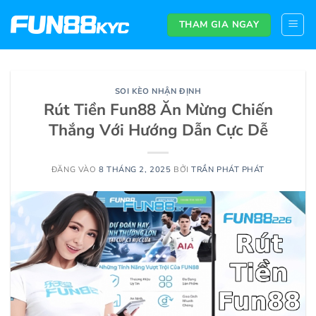
Bỏ
qua
THAM GIA NGAY
nội
dung
SOI KÈO NHẬN ĐỊNH
Rút Tiền Fun88 Ăn Mừng Chiến
Thắng Với Hướng Dẫn Cực Dễ
ĐĂNG VÀO
8 THÁNG 2, 2025
BỞI
TRẦN PHÁT PHÁT