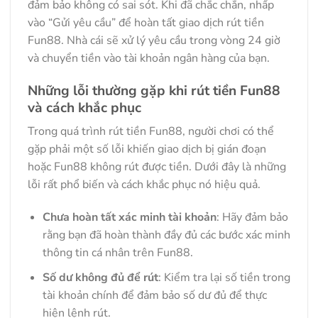
đảm bảo không có sai sót. Khi đã chắc chắn, nhấp
vào “Gửi yêu cầu” để hoàn tất giao dịch rút tiền
Fun88. Nhà cái sẽ xử lý yêu cầu trong vòng 24 giờ
và chuyển tiền vào tài khoản ngân hàng của bạn.
Những lỗi thường gặp khi rút tiền Fun88
và cách khắc phục
Trong quá trình rút tiền Fun88, người chơi có thể
gặp phải một số lỗi khiến giao dịch bị gián đoạn
hoặc Fun88 không rút được tiền. Dưới đây là những
lỗi rất phổ biến và cách khắc phục nó hiệu quả.
Chưa hoàn tất xác minh tài khoản
: Hãy đảm bảo
rằng bạn đã hoàn thành đầy đủ các bước xác minh
thông tin cá nhân trên Fun88.
Số dư không đủ để rút
: Kiểm tra lại số tiền trong
tài khoản chính để đảm bảo số dư đủ để thực
hiện lệnh rút.