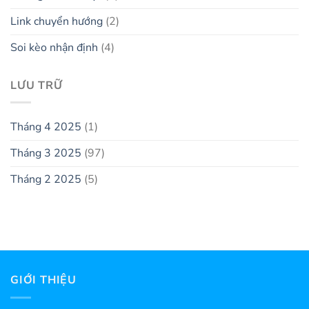
Link chuyển hướng
(2)
Soi kèo nhận định
(4)
LƯU TRỮ
Tháng 4 2025
(1)
Tháng 3 2025
(97)
Tháng 2 2025
(5)
GIỚI THIỆU