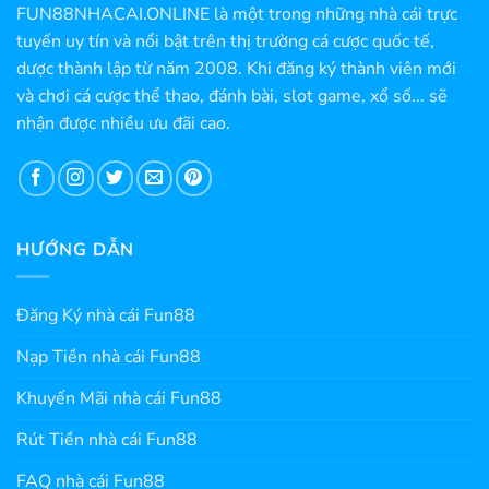
FUN88NHACAI.ONLINE là một trong những nhà cái trực
tuyến uy tín và nổi bật trên thị trường cá cược quốc tế,
dược thành lập từ năm 2008. Khi đăng ký thành viên mới
và chơi cá cược thể thao, đánh bài, slot game, xổ số... sẽ
nhận được nhiều ưu đãi cao.
HƯỚNG DẪN
Đăng Ký nhà cái Fun88
Nạp Tiền nhà cái Fun88
Khuyến Mãi nhà cái Fun88
Rút Tiền nhà cái Fun88
FAQ nhà cái Fun88