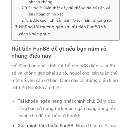
nhanh chóng
Bước 3: Điền thật đầy đủ thông tin để tiền về
tài khoản chính xác
Bước cuối: Chỉ cần bấm “xác nhận: là xong rồi
Những lỗi thường gặp khi rút tiền Fun88 và
cách khắc phục
Rút tiền Fun88 dễ ợt nếu bạn nắm rõ
những điều này
Để đảm bảo quá trình rút tiền Fun88 diễn ra suôn
sẻ và không gặp phải sự cố, người chơi cần tuân thủ
một số yêu cầu cơ bản. Dưới đây là những điều kiện
rút tiền Fun88 cần thiết:
Tài khoản ngân hàng phải chính chủ
: Đảm bảo
rằng bạn sử dụng tài khoản ngân hàng đứng tên
chính chủ để rút tiền từ Fun88.
Xác minh tài khoản Fun88
: Hoàn thành việc xác