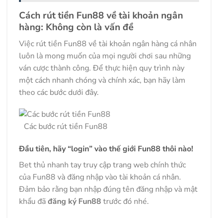
Cách rút tiền Fun88 về tài khoản ngân
hàng: Không còn là vấn đề
Việc rút tiền Fun88 về tài khoản ngân hàng cá nhân
luôn là mong muốn của mọi người chơi sau những
ván cược thành công. Để thực hiện quy trình này
một cách nhanh chóng và chính xác, bạn hãy làm
theo các bước dưới đây.
Các bước rút tiền Fun88
Đầu tiên, hãy “login” vào thế giới Fun88 thôi nào!
Bet thủ nhanh tay truy cập trang web chính thức
của Fun88 và đăng nhập vào tài khoản cá nhân.
Đảm bảo rằng bạn nhập đúng tên đăng nhập và mật
khẩu đã
đăng ký Fun88
trước đó nhé.