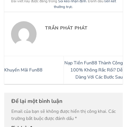
Bài viết này được đăng trong
Soi kèo nhận định
. Đánh dấu
liên kết
thường trực
.
TRẦN PHÁT PHÁT
Nạp Tiền Fun88 Thành Công
Khuyến Mãi Fun88
100% Không Rắc Rối? Dễ
Dàng Với Các Bước Sau
Để lại một bình luận
Email của bạn sẽ không được hiển thị công khai.
Các
trường bắt buộc được đánh dấu
*