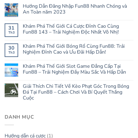
Hướng Dẫn Đăng Nhập Fun88 Nhanh Chóng và
An Toàn năm 2023
Khám Phá Thế Giới Cá Cược Đỉnh Cao Cùng
31
Fun88 143 – Trải Nghiệm Độc Nhất Vô Nhị!
Th3
Khám Phá Thế Giới Bóng Rổ Cùng Fun88: Trải
30
Nghiệm Đỉnh Cao và Ưu Đãi Hấp Dẫn!
Th3
Khám Phá Thế Giới Slot Game Đẳng Cấp Tại
Fun88 – Trải Nghiệm Đầy Màu Sắc Và Hấp Dẫn
Giải Thích Chi Tiết Về Kèo Phạt Góc Trong Bóng
Đá Tại Fun88 – Cách Chơi Và Bí Quyết Thắng
Cuộc
DANH MỤC
Hướng dẫn cá cược
(1)