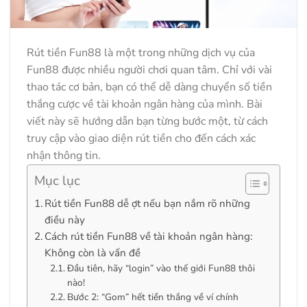
Rút tiền Fun88 là một trong những dịch vụ của
Fun88 được nhiều người chơi quan tâm. Chỉ với vài
thao tác cơ bản, bạn có thể dễ dàng chuyển số tiền
thắng cược về tài khoản ngân hàng của mình. Bài
viết này sẽ hướng dẫn bạn từng bước một, từ cách
truy cập vào giao diện rút tiền cho đến cách xác
nhận thông tin.
Mục lục
Rút tiền Fun88 dễ ợt nếu bạn nắm rõ những
điều này
Cách rút tiền Fun88 về tài khoản ngân hàng:
Không còn là vấn đề
Đầu tiên, hãy “login” vào thế giới Fun88 thôi
nào!
Bước 2: “Gom” hết tiền thắng về ví chính