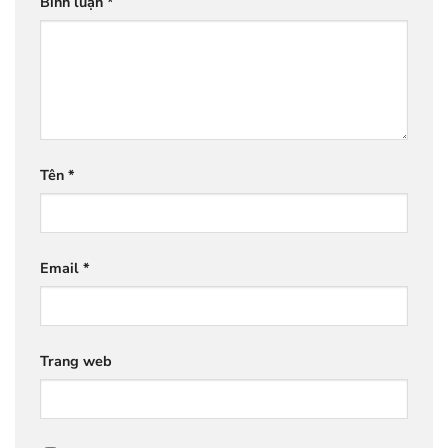
Bình luận
*
Tên
*
Email
*
Trang web