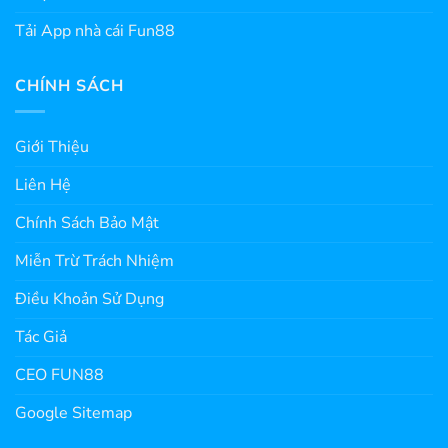
Tải App nhà cái Fun88
CHÍNH SÁCH
Giới Thiệu
Liên Hệ
Chính Sách Bảo Mật
Miễn Trừ Trách Nhiệm
Điều Khoản Sử Dụng
Tác Giả
CEO FUN88
Google Sitemap