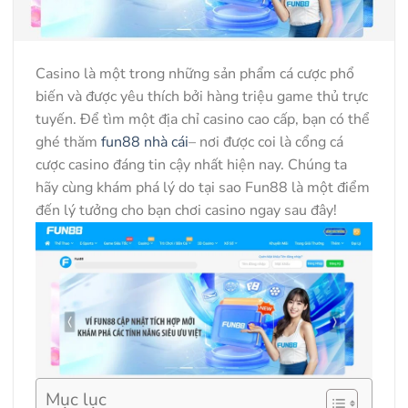
Casino là một trong những sản phẩm cá cược phổ
biến và được yêu thích bởi hàng triệu game thủ trực
tuyến. Để tìm một địa chỉ casino cao cấp, bạn có thể
ghé thăm
fun88 nhà cái
– nơi được coi là cổng cá
cược casino đáng tin cậy nhất hiện nay. Chúng ta
hãy cùng khám phá lý do tại sao Fun88 là một điểm
đến lý tưởng cho bạn chơi casino ngay sau đây!
Mục lục