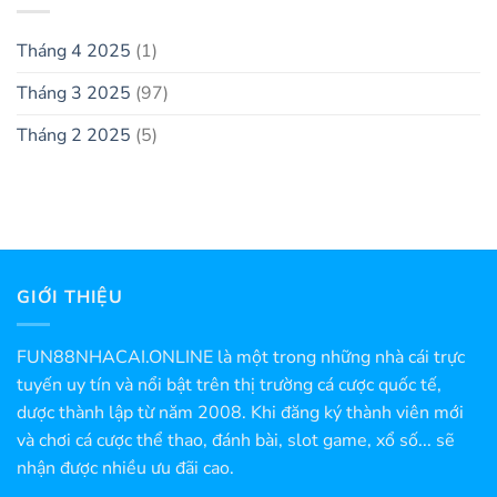
Tháng 4 2025
(1)
Tháng 3 2025
(97)
Tháng 2 2025
(5)
GIỚI THIỆU
FUN88NHACAI.ONLINE là một trong những nhà cái trực
tuyến uy tín và nổi bật trên thị trường cá cược quốc tế,
dược thành lập từ năm 2008. Khi đăng ký thành viên mới
và chơi cá cược thể thao, đánh bài, slot game, xổ số... sẽ
nhận được nhiều ưu đãi cao.