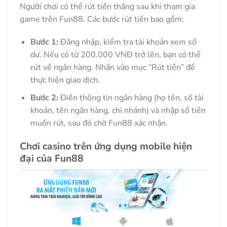
Người chơi có thể rút tiền thắng sau khi tham gia
game trên Fun88. Các bước rút tiền bao gồm:
Bước 1:
Đăng nhập, kiểm tra tài khoản xem số
dư. Nếu có từ 200.000 VNĐ trở lên, bạn có thể
rút về ngân hàng. Nhấn vào mục “Rút tiền” để
thực hiện giao dịch.
Bước 2:
Điền thông tin ngân hàng (họ tên, số tài
khoản, tên ngân hàng, chi nhánh) và nhập số tiền
muốn rút, sau đó chờ Fun88 xác nhận.
Chơi casino trên ứng dụng mobile hiện
đại của Fun88