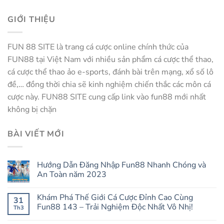
GIỚI THIỆU
FUN 88 SITE là trang cá cược online chính thức của
FUN88 tại Việt Nam với nhiều sản phẩm cá cược thể thao,
cá cược thể thao ảo e-sports, đánh bài trên mạng, xổ số lô
đề,… đồng thời chia sẽ kinh nghiệm chiến thắc các môn cá
cược này. FUN88 SITE cung cấp link vào fun88 mới nhất
không bị chặn
BÀI VIẾT MỚI
Hướng Dẫn Đăng Nhập Fun88 Nhanh Chóng và
An Toàn năm 2023
Khám Phá Thế Giới Cá Cược Đỉnh Cao Cùng
31
Fun88 143 – Trải Nghiệm Độc Nhất Vô Nhị!
Th3