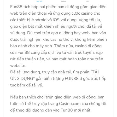
Fun88 tích hợp hai phiên bản di động gồm giao diện
web trên điện thoại và ứng dụng cược casino cho
các thiết bị Android và iOS với dung lượng tối ưu,
giao diện bắt mắt khiến nhiều người chơi đã tải về
sử dụng. Dù chơi trên app di động hay web, bạn vẫn
được trải nghiệm kho casino thú vị không kém phiên
bản dành cho máy tính. Thêm nữa, casino di động
của Fun88 cung cấp dịch vụ tư vấn trực tuyến, nạp
rút tiền thuận tiện, và bảo mật hoàn toàn như trên
website.
Để tải ứng dụng, truy cập nhà cái, tìm phần “TẢI
ỨNG DỤNG” gần biểu tượng FUN88 ở góc trái; tiếp
tục bấm để tải về.
Nếu bạn thích chơi trên giao diện web di động, bạn
luôn có thể truy cập trang Casino.com của chúng tôi
để theo dõi đường dẫn vào Fun88 mới nhất.