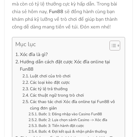
mà còn có tỷ lệ thưởng cực kỳ hấp dẫn. Trong bài
chia sẻ hôm nay,
Fun88
sẽ đồng hành cùng bạn
khám phá kỹ lưỡng về trò chơi để giúp bạn thành
công dễ dàng mang tiền về túi. Đón xem nhé!
Mục lục
Xóc đĩa là gì?
Hướng dẫn cách đặt cược Xóc đĩa online tại
Fun88
Luật chơi của trò chơi
Các loại kèo đặt cược
Các tỷ lệ trả thưởng
Các thuật ngữ trong trò chơi
Các thao tác chơi Xóc đĩa online tại Fun88 vô
cùng đơn giản
Bước 1: Đăng nhập vào Casino Fun88
Bước 2: Lựa chọn sảnh Casino -> Xóc đĩa
Bước 3: Tiến hành đặt cược
Bước 4: Đợi kết quả & nhận phần thưởng