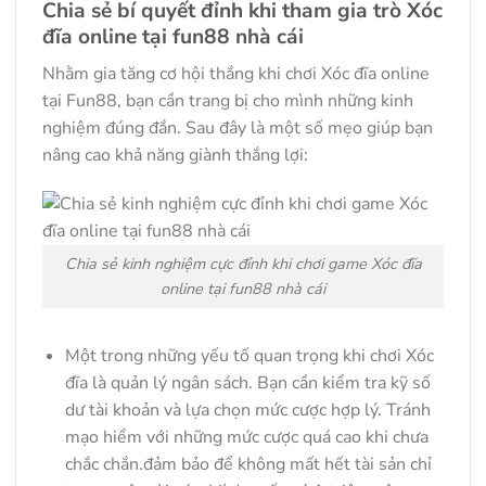
Chia sẻ bí quyết đỉnh khi tham gia trò Xóc
đĩa online tại fun88 nhà cái
Nhằm gia tăng cơ hội thắng khi chơi Xóc đĩa online
tại Fun88, bạn cần trang bị cho mình những kinh
nghiệm đúng đắn. Sau đây là một số mẹo giúp bạn
nâng cao khả năng giành thắng lợi:
Chia sẻ kinh nghiệm cực đỉnh khi chơi game Xóc đĩa
online tại fun88 nhà cái
Một trong những yếu tố quan trọng khi chơi Xóc
đĩa là quản lý ngân sách. Bạn cần kiểm tra kỹ số
dư tài khoản và lựa chọn mức cược hợp lý. Tránh
mạo hiểm với những mức cược quá cao khi chưa
chắc chắn.đảm bảo để không mất hết tài sản chỉ