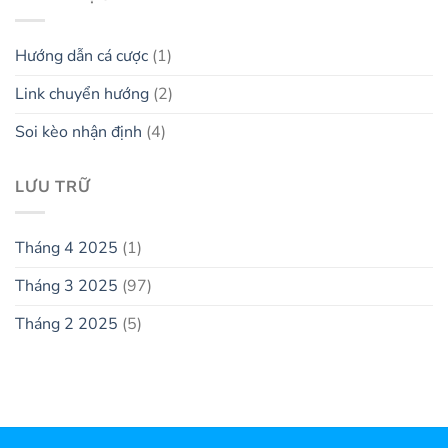
Hướng dẫn cá cược
(1)
Link chuyển hướng
(2)
Soi kèo nhận định
(4)
LƯU TRỮ
Tháng 4 2025
(1)
Tháng 3 2025
(97)
Tháng 2 2025
(5)