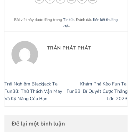
Bài viết này được đăng trong
Tin tức
. Đánh dấu
liên kết thường
trực
.
TRẦN PHÁT PHÁT
Trải Nghiệm Blackjack Tại
Khám Phá Kèo Fun Tại
Fun88: Thử Thách Vận May
Fun88: Bí Quyết Cược Thắng
Và Kỹ Năng Của Bạn!
Lớn 2023
Để lại một bình luận