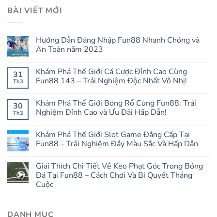
BÀI VIẾT MỚI
Hướng Dẫn Đăng Nhập Fun88 Nhanh Chóng và
An Toàn năm 2023
Khám Phá Thế Giới Cá Cược Đỉnh Cao Cùng
31
Fun88 143 – Trải Nghiệm Độc Nhất Vô Nhị!
Th3
Khám Phá Thế Giới Bóng Rổ Cùng Fun88: Trải
30
Nghiệm Đỉnh Cao và Ưu Đãi Hấp Dẫn!
Th3
Khám Phá Thế Giới Slot Game Đẳng Cấp Tại
Fun88 – Trải Nghiệm Đầy Màu Sắc Và Hấp Dẫn
Giải Thích Chi Tiết Về Kèo Phạt Góc Trong Bóng
Đá Tại Fun88 – Cách Chơi Và Bí Quyết Thắng
Cuộc
DANH MỤC