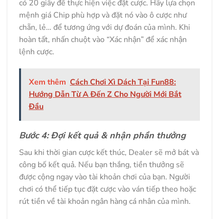
có 20 giây để thực hiện việc đặt cược. Hãy lựa chọn
mệnh giá Chip phù hợp và đặt nó vào ô cược như
chẵn, lẻ… để tương ứng với dự đoán của mình. Khi
hoàn tất, nhấn chuột vào “Xác nhận” để xác nhận
lệnh cược.
Xem thêm
Cách Chơi Xì Dách Tại Fun88:
Hướng Dẫn Từ A Đến Z Cho Người Mới Bắt
Đầu
Bước 4: Đợi kết quả & nhận phần thưởng
Sau khi thời gian cược kết thúc, Dealer sẽ mở bát và
công bố kết quả. Nếu bạn thắng, tiền thưởng sẽ
được cộng ngay vào tài khoản chơi của bạn. Người
chơi có thể tiếp tục đặt cược vào ván tiếp theo hoặc
rút tiền về tài khoản ngân hàng cá nhân của mình.