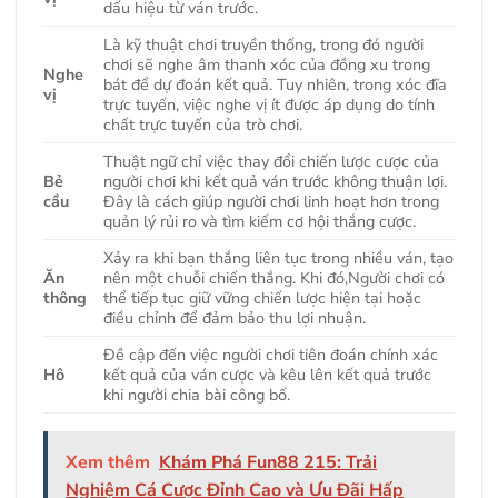
dấu hiệu từ ván trước.
Là kỹ thuật chơi truyền thống, trong đó người
chơi sẽ nghe âm thanh xóc của đồng xu trong
Nghe
bát để dự đoán kết quả. Tuy nhiên, trong xóc đĩa
vị
trực tuyến, việc nghe vị ít được áp dụng do tính
chất trực tuyến của trò chơi.
Thuật ngữ chỉ việc thay đổi chiến lược cược của
Bẻ
người chơi khi kết quả ván trước không thuận lợi.
cầu
Đây là cách giúp người chơi linh hoạt hơn trong
quản lý rủi ro và tìm kiếm cơ hội thắng cược.
Xảy ra khi bạn thắng liên tục trong nhiều ván, tạo
Ăn
nên một chuỗi chiến thắng. Khi đó,Người chơi có
thông
thể tiếp tục giữ vững chiến lược hiện tại hoặc
điều chỉnh để đảm bảo thu lợi nhuận.
Đề cập đến việc người chơi tiên đoán chính xác
Hô
kết quả của ván cược và kêu lên kết quả trước
khi người chia bài công bố.
Xem thêm
Khám Phá Fun88 215: Trải
Nghiệm Cá Cược Đỉnh Cao và Ưu Đãi Hấp